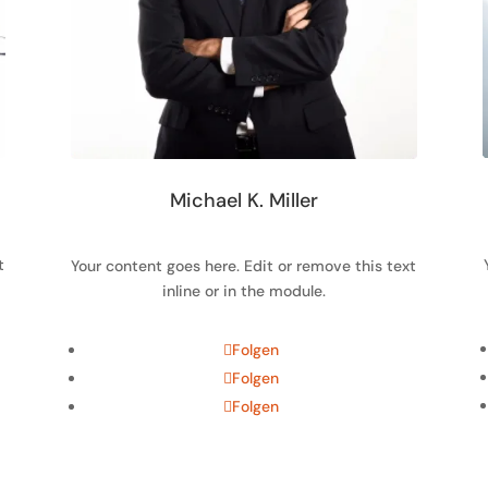
Michael K. Miller
t
Your content goes here. Edit or remove this text
inline or in the module.
Folgen
Folgen
Folgen