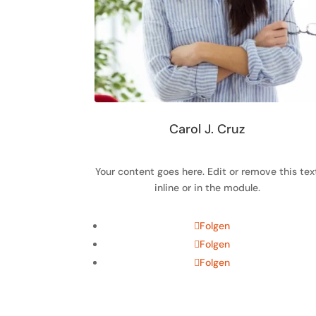
Carol J. Cruz
Your content goes here. Edit or remove this tex
inline or in the module.
Folgen
Folgen
Folgen