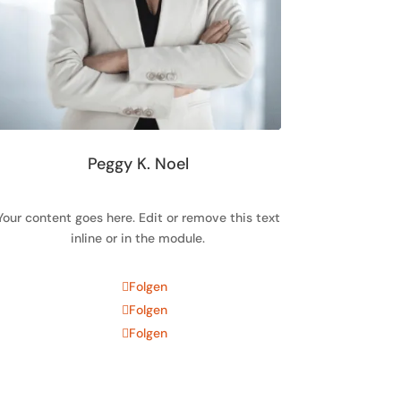
Peggy K. Noel
Your content goes here. Edit or remove this text
inline or in the module.
Folgen
Folgen
Folgen