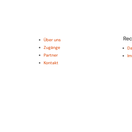
Rec
Über uns
Zugänge
Da
Partner
I
Kontakt