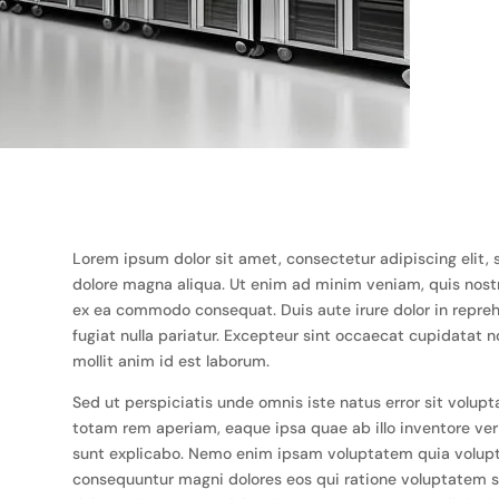
Lorem ipsum dolor sit amet, consectetur adipiscing elit,
dolore magna aliqua. Ut enim ad minim veniam, quis nostru
ex ea commodo consequat. Duis aute irure dolor in reprehe
fugiat nulla pariatur. Excepteur sint occaecat cupidatat n
mollit anim id est laborum.
Sed ut perspiciatis unde omnis iste natus error sit vol
totam rem aperiam, eaque ipsa quae ab illo inventore veri
sunt explicabo. Nemo enim ipsam voluptatem quia voluptas
consequuntur magni dolores eos qui ratione voluptatem s