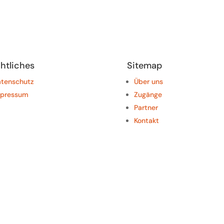
htliches
Sitemap
tenschutz
Über uns
mpressum
Zugänge
Partner
Kontakt