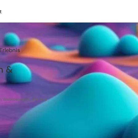
t
Erlebnis
n &
n Weblösungen, die Ihre