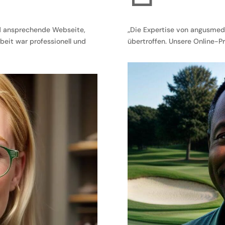
d ansprechende Webseite,
„Die Expertise von angusmed
eit war professionell und
übertroffen. Unsere Online-Pr