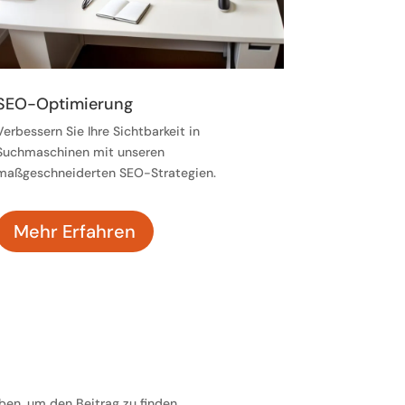
SEO-Optimierung
Verbessern Sie Ihre Sichtbarkeit in
Suchmaschinen mit unseren
maßgeschneiderten SEO-Strategien.
Mehr Erfahren
ben, um den Beitrag zu finden.