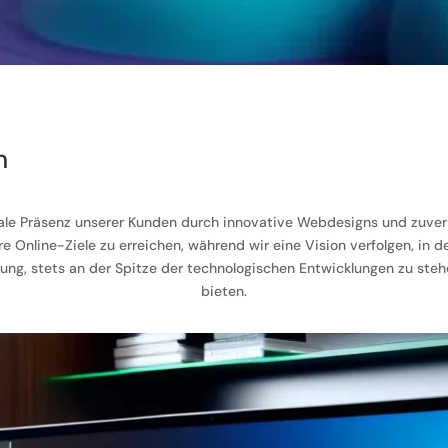
n
ale Präsenz unserer Kunden durch innovative Webdesigns und zuverlä
e Online-Ziele zu erreichen, während wir eine Vision verfolgen, in d
htung, stets an der Spitze der technologischen Entwicklungen zu s
bieten.