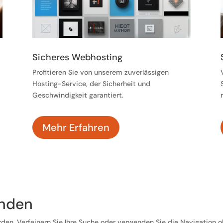
Sicheres Webhosting
Profitieren Sie von unserem zuverlässigen
Hosting-Service, der Sicherheit und
Geschwindigkeit garantiert.
Mehr Erfahren
unden
den. Verfeinern Sie Ihre Suche oder verwenden Sie die Navigation o