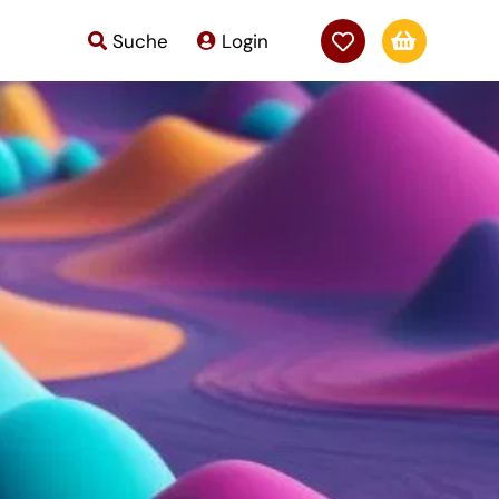

Suche
Login
