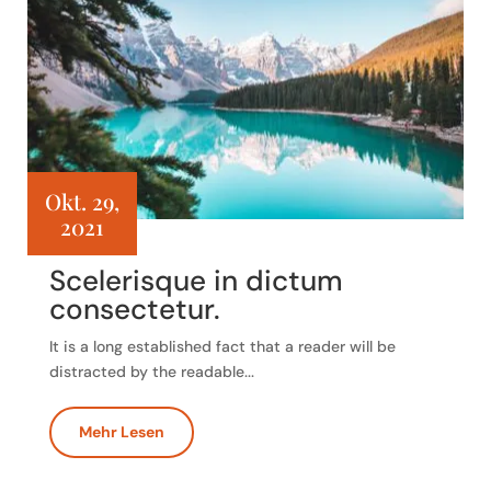
Okt. 29,
2021
Scelerisque in dictum
consectetur.
It is a long established fact that a reader will be
distracted by the readable...
Mehr Lesen