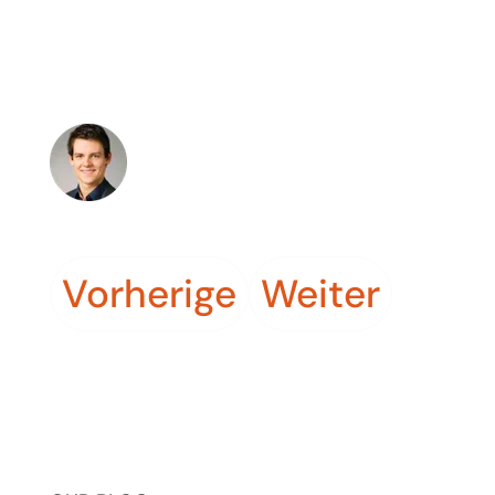
adipiscing elit, sed do eiusmod tempor
incididunt ut labore et dolore magna aliqua. Ut
enim ad minim veniam, quis nostrud exercitation
ullamco laboris nisi ut aliquip ex.
★★★★★
Mark M.
Vorherige
Weiter