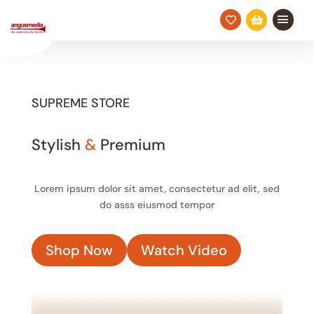


SUPREME STORE
Stylish
&
Premium
Lorem ipsum dolor sit amet, consectetur ad elit, sed
do asss eiusmod tempor
Shop Now
Watch Video